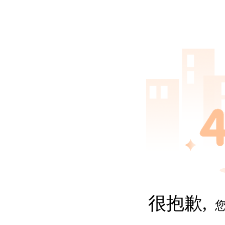
很抱歉,
您