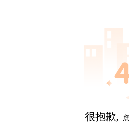
很抱歉,
您